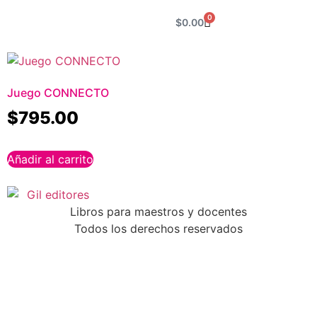
0
$
0.00
Juego CONNECTO
$
795.00
Añadir al carrito
Libros para maestros y docentes
Todos los derechos reservados